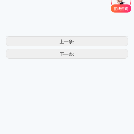
上一条:
下一条: