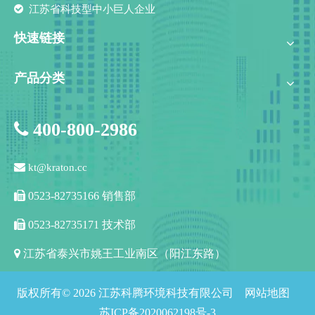

江苏省科技型中小巨人企业
快速链接
产品分类

400-800-2986

kt@kraton.cc

0523-82735166 销售部

0523-82735171 技术部

江苏省泰兴市姚王工业南区（阳江东路）
版权所有©
2026
江苏科腾环境科技有限公司 网站地图
苏ICP备2020062198号-3