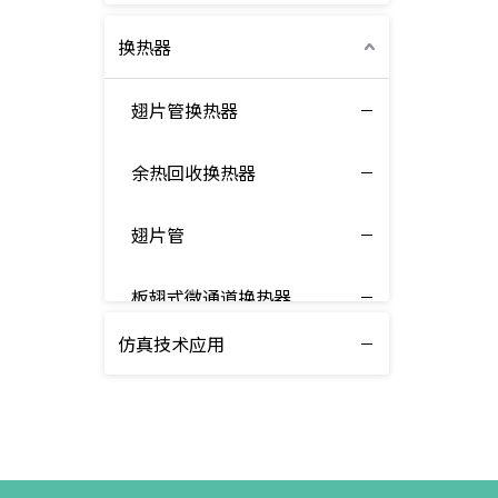
换热器
翅片管换热器
余热回收换热器
翅片管
板翅式微通道换热器
仿真技术应用
风洞换热器
非标定制换热器