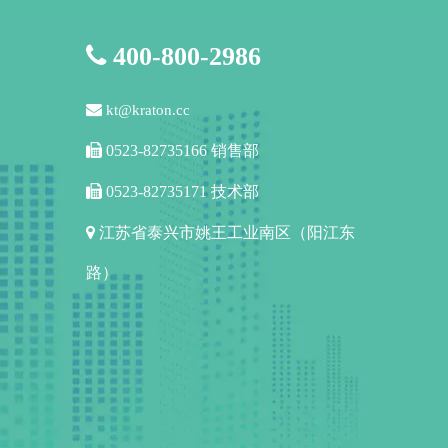

400-800-2986

kt@kraton.cc

0523-82735166 销售部

0523-82735171 技术部

江苏省泰兴市姚王工业南区（阳江东
路）