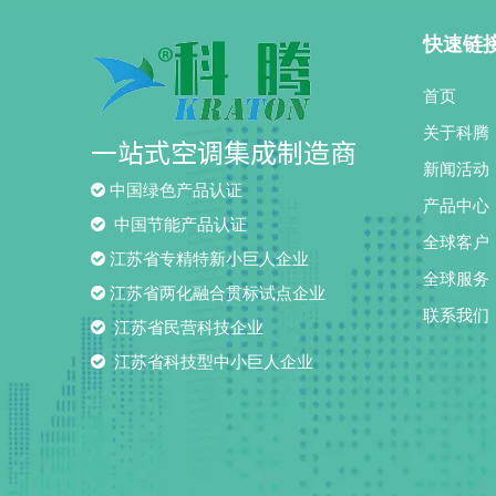
快速链
首页
关于科腾
一站式空调集成制造商
新闻活动

中国绿色产品认证
产品中心

中国节能产品认证
全球客户

江苏省专精特新小巨人企业
全球服务

江苏省两化融合贯标试点企业
联系我们

江苏省民营科技企业

江苏省科技型中小巨人企业