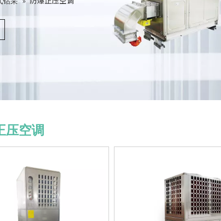
»
防爆正压空调
气钻采
正压空调