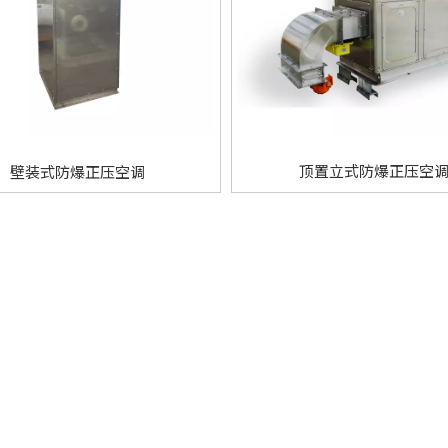
顶置立式防爆正压空
壁装式防爆正压空调