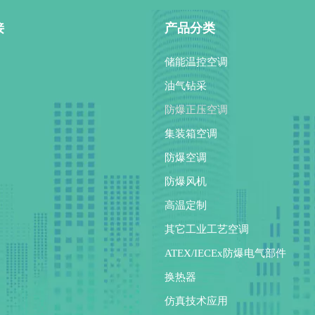
接
产品分类
储能温控空调
油气钻采
防爆正压空调
集装箱空调
防爆空调
防爆风机
高温定制
其它工业工艺空调
ATEX/IECEx防爆电气部件
换热器
仿真技术应用