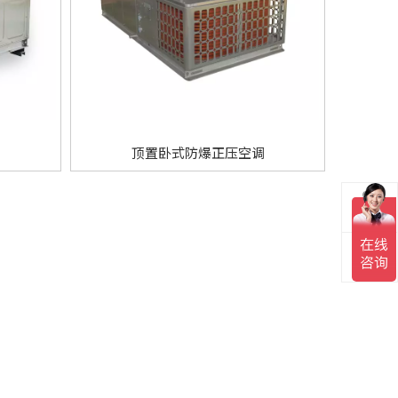
调
顶置卧式防爆正压空调
电话
邮箱