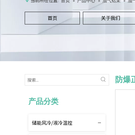
当前所在位置:
»
»
»
首页
产品中心
油气钻采
油
首页
关于我们
防爆
产品分类
储能风冷/液冷温控