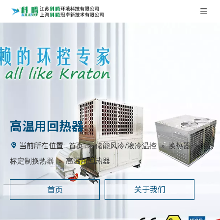
高温用回热器
当前所在位置:
»
»
»
首页
储能风冷/液冷温控
换热器
非
»
高温用回热器
标定制换热器
首页
关于我们