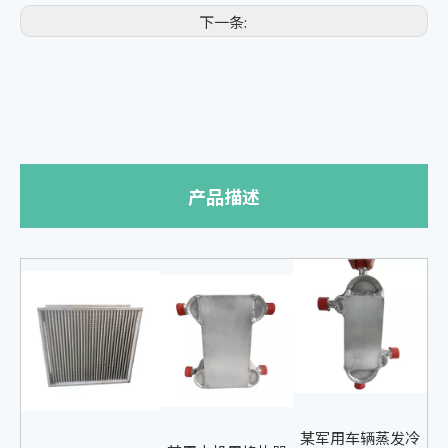
下一条:
产品描述
某军用车辆蒸发冷