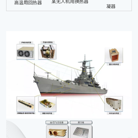
某无人机用换热器
高温用回热器
凝器