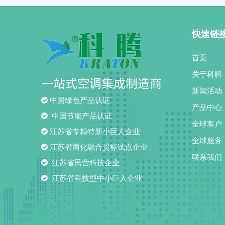
快速链
首页
关于科腾
一站式空调集成制造商
新闻活动

中国绿色产品认证
产品中心

中国节能产品认证
全球客户

江苏省专精特新小巨人企业
全球服务

江苏省两化融合贯标试点企业
联系我们

江苏省民营科技企业

江苏省科技型中小巨人企业