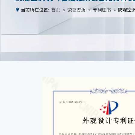
当前所在位置:
»
»
»
防爆空
首页
荣誉资质
专利证书