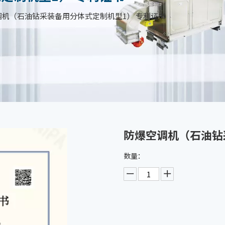
调机（石油钻采装备用分体式定制机型1） 专利证书
防爆空调机（石油钻
数量：