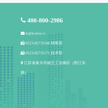

400-800-2986

kt@kraton.cc

0523-82735166 销售部

0523-82735171 技术部

江苏省泰兴市姚王工业南区（阳江东
路）