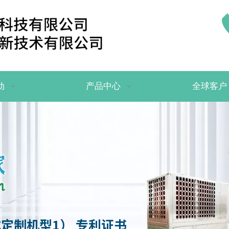
动
产品中心
全球客户
定制机型1） 专利证书