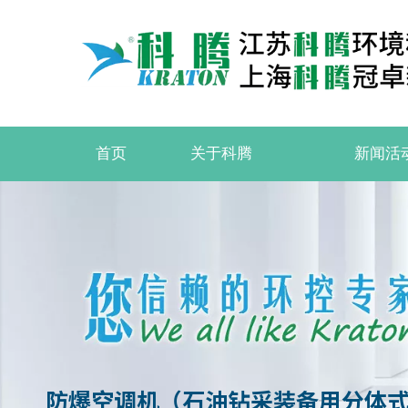
首页
关于科腾
新闻活
防爆空调机（石油钻采装备用分体式