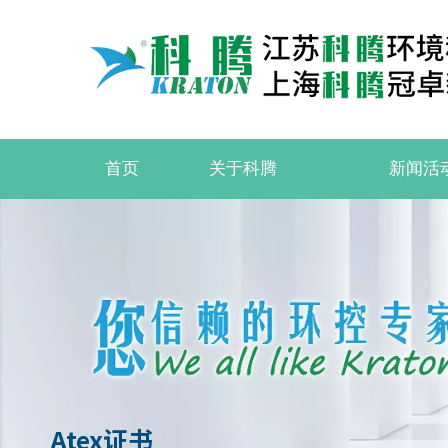
首页
关于科腾
新闻活
Atex证书