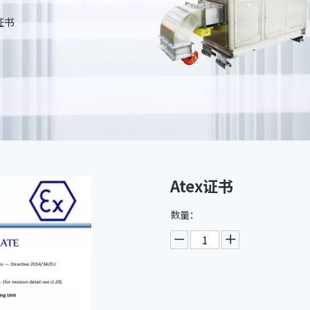
x证书
Atex证书
数量：