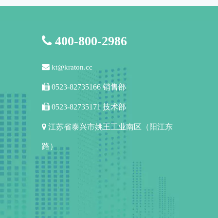

400-800-2986

kt@kraton.cc

0523-82735166 销售部

0523-82735171 技术部

江苏省泰兴市姚王工业南区（阳江东
路）