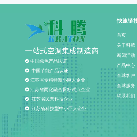
快速链
首页
关于科腾
一站式空调集成制造商
新闻活动

中国绿色产品认证
产品中心

中国节能产品认证
全球客户

江苏省专精特新小巨人企业
全球服务

江苏省两化融合贯标试点企业
联系我们

江苏省民营科技企业

江苏省科技型中小巨人企业